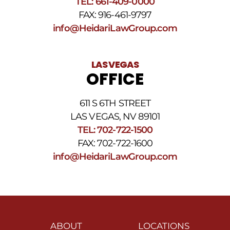
TEL: 661-409-0000
FAX: 916-461-9797
info@HeidariLawGroup.com
LAS VEGAS
OFFICE
611 S 6TH STREET
LAS VEGAS, NV 89101
TEL: 702-722-1500
FAX: 702-722-1600
info@HeidariLawGroup.com
ABOUT
LOCATIONS