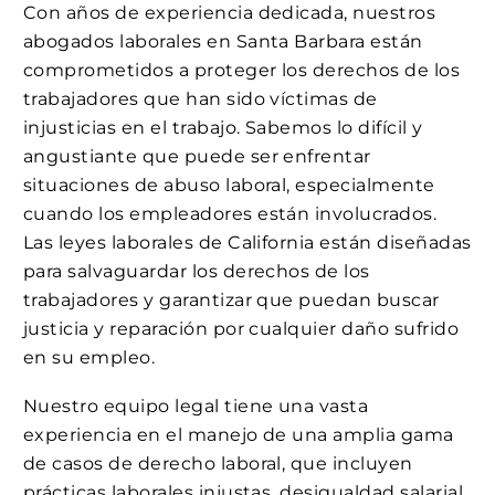
Con años de experiencia dedicada, nuestros
abogados laborales en Santa Barbara están
comprometidos a proteger los derechos de los
trabajadores que han sido víctimas de
injusticias en el trabajo. Sabemos lo difícil y
angustiante que puede ser enfrentar
situaciones de abuso laboral, especialmente
cuando los empleadores están involucrados.
Las leyes laborales de California están diseñadas
para salvaguardar los derechos de los
trabajadores y garantizar que puedan buscar
justicia y reparación por cualquier daño sufrido
en su empleo.
Nuestro equipo legal tiene una vasta
experiencia en el manejo de una amplia gama
de casos de derecho laboral, que incluyen
prácticas laborales injustas, desigualdad salarial,