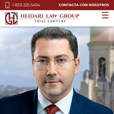
Skip to Main Content
1-833-225-5454
CONTACTA CON NOSOTROS
☰