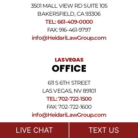
3501 MALL VIEW RD SUITE 105
BAKERSFIELD, CA 93306
TEL: 661-409-0000
FAX: 916-461-9797
info@HeidariLawGroup.com
LAS VEGAS
OFFICE
611 S 6TH STREET
LAS VEGAS, NV 89101
TEL: 702-722-1500
FAX: 702-722-1600
info@HeidariLawGroup.com
LIVE CHAT
TEXT US