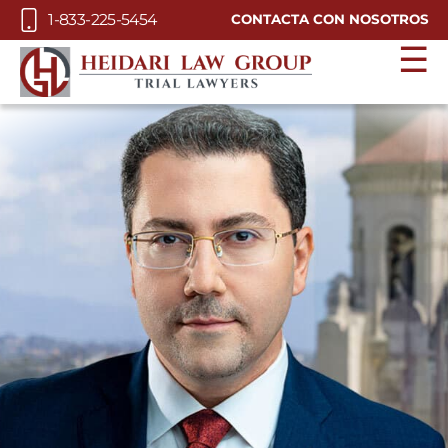
Skip to Main Content
1-833-225-5454
CONTACTA CON NOSOTROS
☰