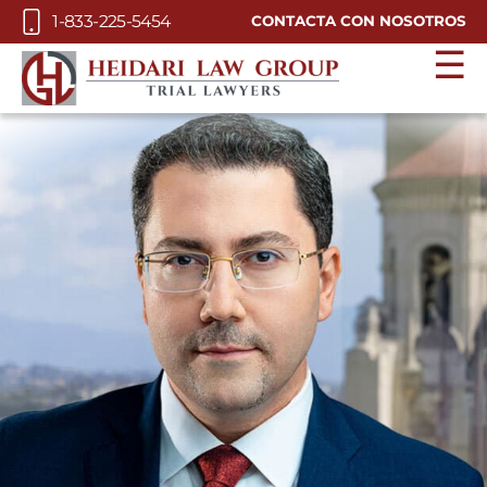
Skip to Main Content
1-833-225-5454
CONTACTA CON NOSOTROS
☰