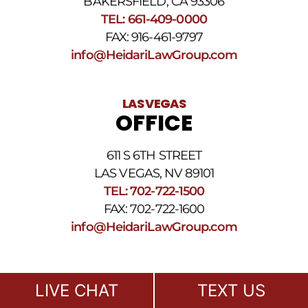
BAKERSFIELD, CA 93306
TEL: 661-409-0000
FAX: 916-461-9797
info@HeidariLawGroup.com
LAS VEGAS
OFFICE
611 S 6TH STREET
LAS VEGAS, NV 89101
TEL: 702-722-1500
FAX: 702-722-1600
info@HeidariLawGroup.com
LIVE CHAT
TEXT US