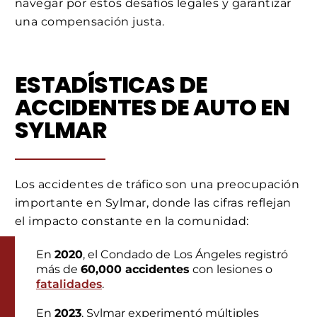
navegar por estos desafíos legales y garantizar
una compensación justa.
ESTADÍSTICAS DE
ACCIDENTES DE AUTO EN
SYLMAR
Los accidentes de tráfico son una preocupación
importante en Sylmar, donde las cifras reflejan
el impacto constante en la comunidad:
En
2020
, el Condado de Los Ángeles registró
más de
60,000 accidentes
con lesiones o
fatalidades
.
En
2023
, Sylmar experimentó múltiples