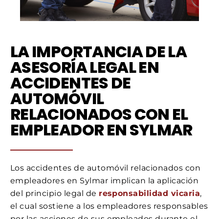
LA IMPORTANCIA DE LA
ASESORÍA LEGAL EN
ACCIDENTES DE
AUTOMÓVIL
RELACIONADOS CON EL
EMPLEADOR EN SYLMAR
Los accidentes de automóvil relacionados con
empleadores en Sylmar implican la aplicación
del principio legal de
responsabilidad vicaria
,
el cual sostiene a los empleadores responsables
por las acciones de sus empleados durante el