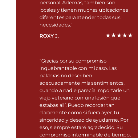
personal. Además, también son
locales y tienen muchas ubicaciones
diferentes para atender todas sus
necesidades."
ROXY J.
“Gracias por su compromiso
inquebrantable con mi caso. Las
palabras no describen
adecuadamente mis sentimientos,
cuando a nadie parecía importarle un
viejo veterano con una lesión que
estabas allí. Puedo recordar tan
claramente como si fuera ayer, tu
sinceridad y deseo de ayudarme. Por
eso, siempre estaré agradecido. Su
compromiso interminable de tiempo,