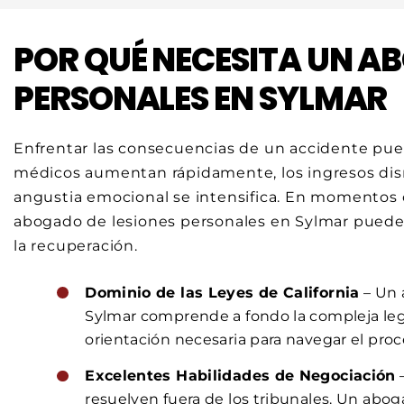
POR QUÉ NECESITA UN A
PERSONALES EN SYLMAR
Enfrentar las consecuencias de un accidente pue
médicos aumentan rápidamente, los ingresos dism
angustia emocional se intensifica. En momentos 
abogado de lesiones personales en Sylmar puede 
la recuperación.
Dominio de las Leyes de California
– Un 
Sylmar comprende a fondo la compleja legi
orientación necesaria para navegar el proc
Excelentes Habilidades de Negociación
–
resuelven fuera de los tribunales. Un abo