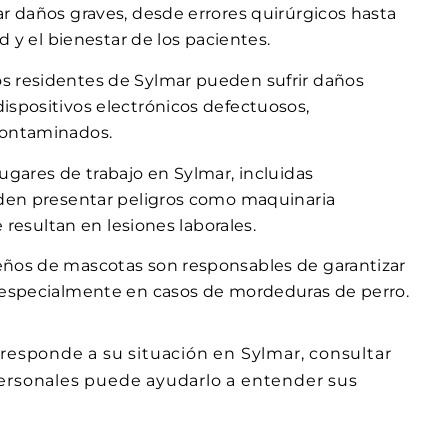
r daños graves, desde errores quirúrgicos hasta
d y el bienestar de los pacientes.
os residentes de Sylmar pueden sufrir daños
spositivos electrónicos defectuosos,
contaminados.
lugares de trabajo en Sylmar, incluidas
eden presentar peligros como maquinaria
 resultan en lesiones laborales.
eños de mascotas son responsables de garantizar
 especialmente en casos de mordeduras de perro.
rresponde a su situación en Sylmar, consultar
personales puede ayudarlo a entender sus