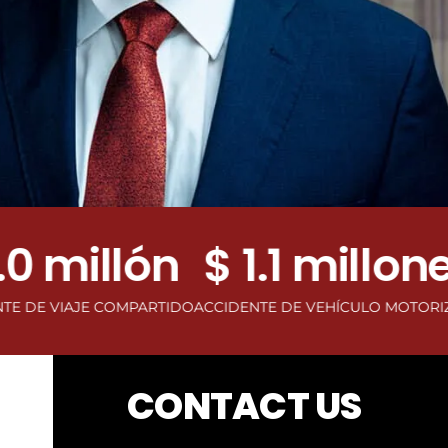
millón
$ 1.1 millones
$
AJE COMPARTIDO
ACCIDENTE DE VEHÍCULO MOTORIZADO
ACC
CONTACT US