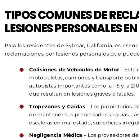
TIPOS COMUNES DE REC
LESIONES PERSONALES E
Para los residentes de Sylmar, California, es esenc
reclamaciones por lesiones personales que puede
Colisiones de Vehículos de Motor
– Esta 
motocicletas, camiones y transporte público
autopistas importantes como la I-5 y la 21
que resultan en lesiones graves o fatales.
Tropezones y Caídas
– Los propietarios d
de mantener sus propiedades seguras. Las
escaleras en mal estado, superficies irregu
Negligencia Médica
– Los proveedores d