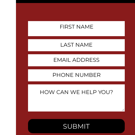
First
Name
Contact
Last
Name
Email
Address
Phone
Number
How
Can
We
Help
You?