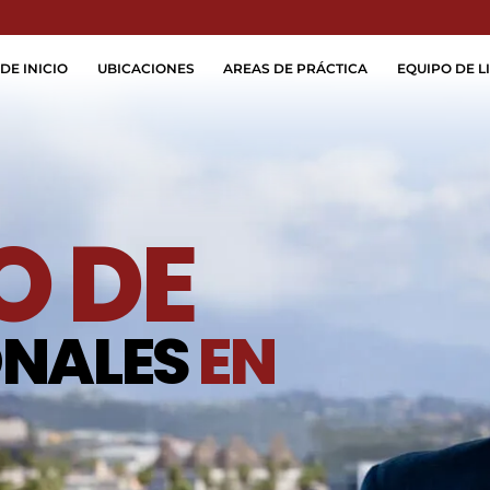
Skip to Main Content
DE INICIO
UBICACIONES
AREAS DE PRÁCTICA
EQUIPO DE LI
 DE
ONALES
EN