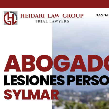
PÁGINA 
ABOGADO
LESIONES PERS
SYLMAR