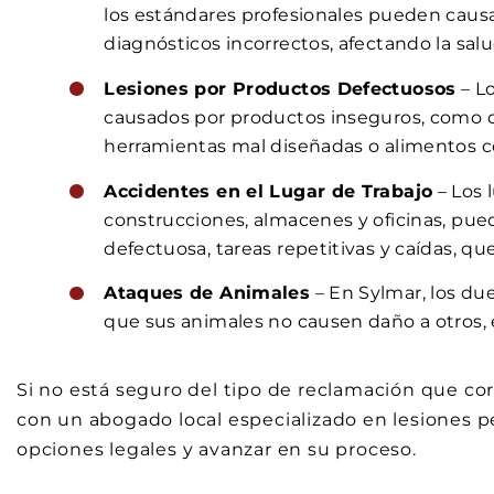
los estándares profesionales pueden causa
diagnósticos incorrectos, afectando la salu
Lesiones por Productos Defectuosos
– L
causados por productos inseguros, como di
herramientas mal diseñadas o alimentos 
Accidentes en el Lugar de Trabajo
– Los 
construcciones, almacenes y oficinas, pu
defectuosa, tareas repetitivas y caídas, que
Ataques de Animales
– En Sylmar, los du
que sus animales no causen daño a otros,
Si no está seguro del tipo de reclamación que co
con un abogado local especializado en lesiones 
opciones legales y avanzar en su proceso.