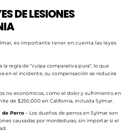
S DE LESIONES
NIA
lmar, es importante tener en cuenta las leyes
ca la regla de “culpa comparativa pura”, lo que
lpa en el incidente, su compensación se reducirá
os no económicos, como el dolor y sufrimiento en
ite de $250,000 en California, incluida Sylmar.
 de Perro
– Los dueños de perros en Sylmar son
nes causadas por mordeduras, sin importar si el
ad.