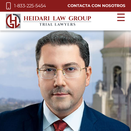
Skip to Main Content
1-833-225-5454
CONTACTA CON NOSOTROS
☰