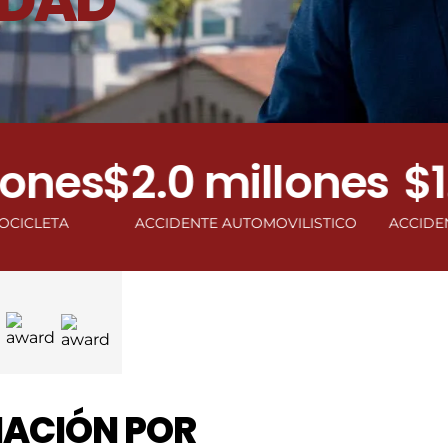
IDAD
es
$2.0 millones
$1.0 
ACCIDENTE AUTOMOVILISTICO
ACCIDENTE DE V
NACIÓN POR