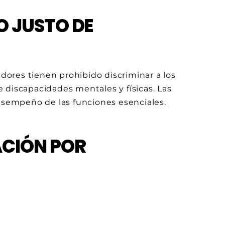
O JUSTO DE
adores tienen prohibido discriminar a los
 discapacidades mentales y físicas. Las
desempeño de las funciones esenciales.
ACIÓN POR