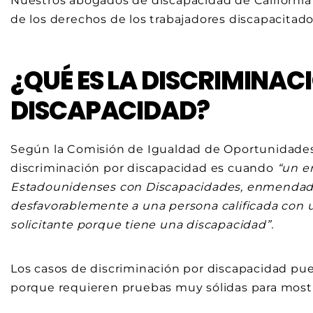
Nuestros abogados de discapacidad de Californi
de los derechos de los trabajadores discapacitado
¿QUÉ ES LA DISCRIMINAC
DISCAPACIDAD?
Según la Comisión de Igualdad de Oportunidades 
discriminación por discapacidad es cuando
“un e
Estadounidenses con Discapacidades, enmendada, 
desfavorablemente a una persona calificada con
solicitante porque tiene una discapacidad”.
Los casos de discriminación por discapacidad p
porque requieren pruebas muy sólidas para mostr