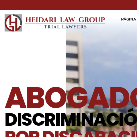
PÁGINA 
ABOGADO
DISCRIMINACI