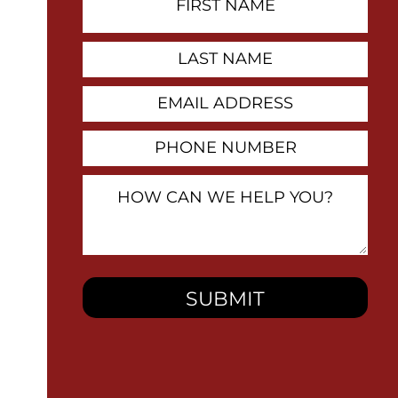
Name
Contact
Last
Name
Email
Address
Phone
Number
How
Can
We
Help
You?