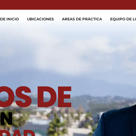
Skip to Main Content
DE INICIO
UBICACIONES
AREAS DE PRÁCTICA
EQUIPO DE LI
S DE
ÓN