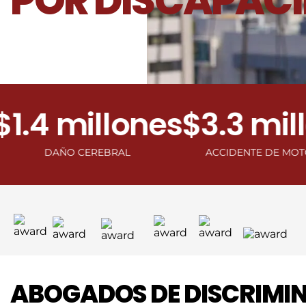
POR DISCAPAC
4 millones
$3.3 millon
DAÑO CEREBRAL
ACCIDENTE DE MOTOCICLETA
ABOGADOS DE DISCRIMI