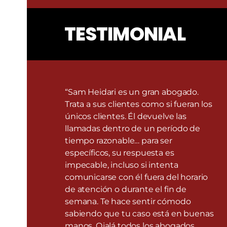
TESTIMONIAL
“Sam Heidari es un gran abogado.
Trata a sus clientes como si fueran los
únicos clientes. Él devuelve las
llamadas dentro de un período de
tiempo razonable… para ser
específicos, su respuesta es
impecable, incluso si intenta
comunicarse con él fuera del horario
de atención o durante el fin de
semana. Te hace sentir cómodo
sabiendo que tu caso está en buenas
manos. Ojalá todos los abogados