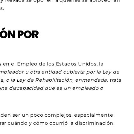
a y Nevada se oponen a quienes se aprovechan
s.
IÓN POR
en el Empleo de los Estados Unidos, la
mpleador u otra entidad cubierta por la Ley de
o la Ley de Rehabilitación, enmendada, trata
 una discapacidad que es un empleado o
ueden ser un poco complejos, especialmente
ar cuándo y cómo ocurrió la discriminación.