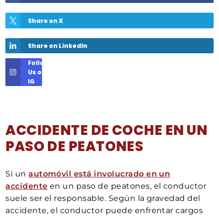
Share on X
Share on LinkedIn
Follow
Us on
IG
ACCIDENTE DE COCHE EN UN
PASO DE PEATONES
Si un
automóvil está involucrado en un
accidente
en un paso de peatones, el conductor
suele ser el responsable. Según la gravedad del
accidente, el conductor puede enfrentar cargos