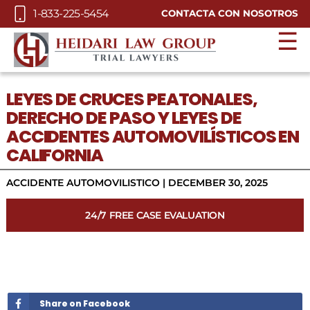
Skip to Main Content
1-833-225-5454
CONTACTA CON NOSOTROS
☰
LEYES DE CRUCES PEATONALES,
DERECHO DE PASO Y LEYES DE
ACCIDENTES AUTOMOVILÍSTICOS EN
CALIFORNIA
ACCIDENTE AUTOMOVILISTICO
|
DECEMBER 30, 2025
24/7 FREE CASE EVALUATION
Share on Facebook