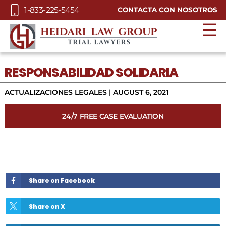
Skip to Main Content
1-833-225-5454
CONTACTA CON NOSOTROS
☰
RESPONSABILIDAD SOLIDARIA
ACTUALIZACIONES LEGALES
|
AUGUST 6, 2021
24/7 FREE CASE EVALUATION
Share on Facebook
Share on X