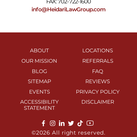
FAX: 702-722-1600
info@HeidariLawGroup.com
ABOUT
LOCATIONS
OUR MISSION
REFERRALS
BLOG
FAQ
SITEMAP
REVIEWS
EVENTS
PRIVACY POLICY
ACCESSIBILITY
DISCLAIMER
STATEMENT
©2026 All right reserved.