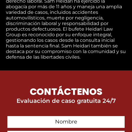
derecho laboral. Sam Heidari ha ejercido la
abogacía por más de 11 años y maneja una amplia
variedad de casos, incluidos accidentes
automovilísticos, muerte por negligencia,
discriminación laboral y responsabilidad por
productos defectuosos. El bufete Heidari Law
Group es reconocido por su enfoque integral,
gestionando los casos desde la consulta inicial
hasta la sentencia final. Sam Heidari también se
destaca por su compromiso con la comunidad y su
defensa de las libertades civiles.
CONTÁCTENOS
Evaluación de caso gratuita 24/7
First
Contact
Name