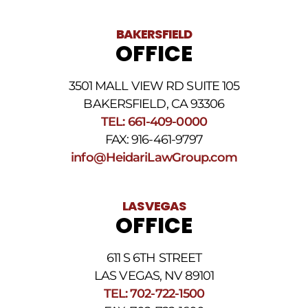
BAKERSFIELD
OFFICE
3501 MALL VIEW RD SUITE 105
BAKERSFIELD, CA 93306
TEL: 661-409-0000
FAX: 916-461-9797
info@HeidariLawGroup.com
LAS VEGAS
OFFICE
611 S 6TH STREET
LAS VEGAS, NV 89101
TEL: 702-722-1500