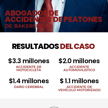
ABOGADOS DE
ACCIDENTES DE PEATONES
DE BAKERSFIELD
RESULTADOS
DEL CASO
$3.3 millones
$2.0 millones
ACCIDENTE DE
ACCIDENTE
MOTOCICLETA
AUTOMOVILISTICO
$1.4 millones
$ 1.1 millones
DAÑO CEREBRAL
ACCIDENTE DE
VEHÍCULO MOTORIZADO