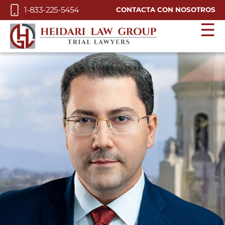
Skip to Main Content
1-833-225-5454
CONTACTA CON NOSOTROS
☰