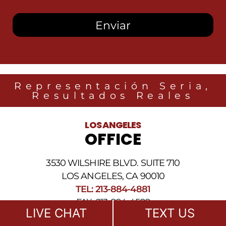
autorizo
recibir
mensajes
SMS
de
Heidari
Law
Group
relacionados
Representación Seria,
con
Resultados Reales
noticias
legales
al
LOS ANGELES
número
OFFICE
de
teléfono
proporcionado
3530 WILSHIRE BLVD. SUITE 710
arriba.
La
LOS ANGELES, CA 90010
frecuencia
TEL: 213-884-4881
de
FAX: 213-884-4588
los
LIVE CHAT
TEXT US
SMS
info@HeidariLawGroup.com
puede