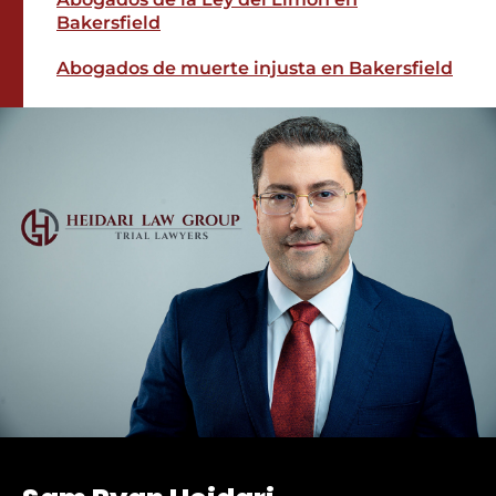
Bakersfield
Abogados de muerte injusta en Bakersfield