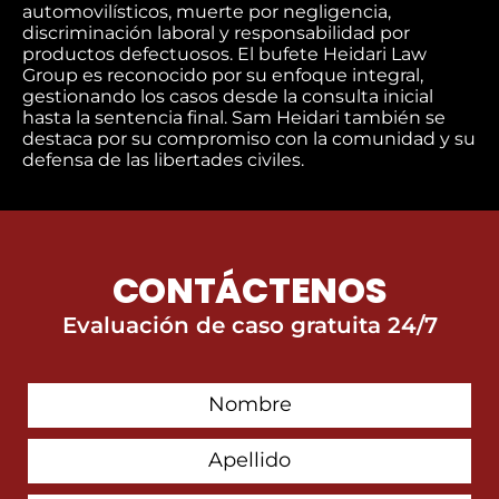
automovilísticos, muerte por negligencia,
discriminación laboral y responsabilidad por
productos defectuosos. El bufete Heidari Law
Group es reconocido por su enfoque integral,
gestionando los casos desde la consulta inicial
hasta la sentencia final. Sam Heidari también se
destaca por su compromiso con la comunidad y su
defensa de las libertades civiles.
CONTÁCTENOS
Evaluación de caso gratuita 24/7
First
Contact
Name
Last
Name