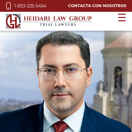
Skip to Main Content
1-833-225-5454
CONTACTA CON NOSOTROS
☰