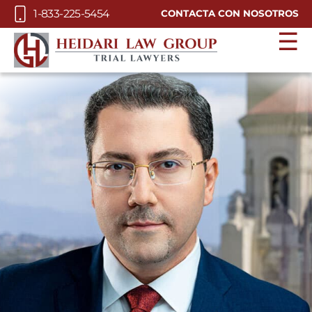
Skip to Main Content
1-833-225-5454
CONTACTA CON NOSOTROS
☰