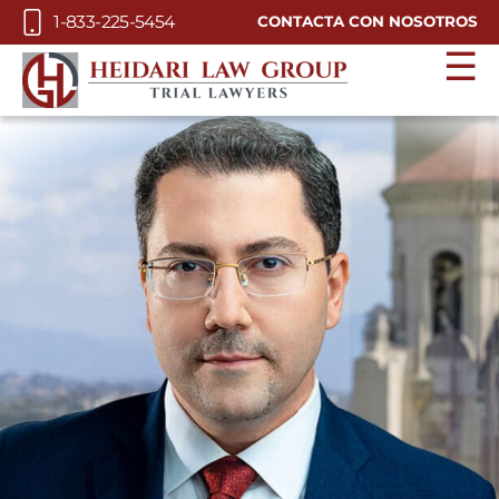
Skip to Main Content
1-833-225-5454
CONTACTA CON NOSOTROS
☰