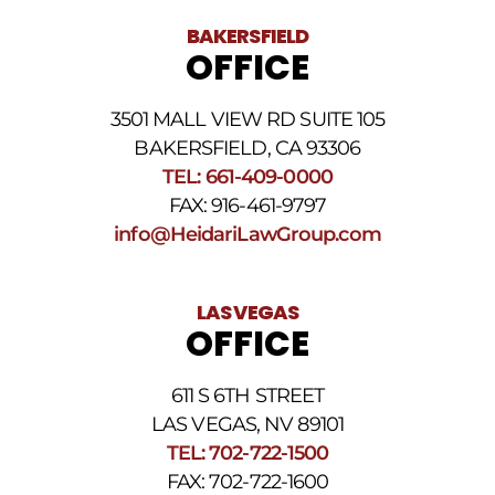
BAKERSFIELD
OFFICE
3501 MALL VIEW RD SUITE 105
BAKERSFIELD, CA 93306
TEL: 661-409-0000
FAX: 916-461-9797
info@HeidariLawGroup.com
LAS VEGAS
OFFICE
611 S 6TH STREET
LAS VEGAS, NV 89101
TEL: 702-722-1500
FAX: 702-722-1600