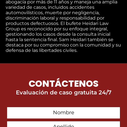
abogacía por más de 11 años y maneja una amplia
variedad de casos, incluidos accidentes
automovilísticos, muerte por negligencia,
discriminación laboral y responsabilidad por
productos defectuosos. El bufete Heidari Law
Group es reconocido por su enfoque integral,
gestionando los casos desde la consulta inicial
hasta la sentencia final. Sam Heidari también se
destaca por su compromiso con la comunidad y su
defensa de las libertades civiles.
CONTÁCTENOS
Evaluación de caso gratuita 24/7
First
Contact
Name
Last