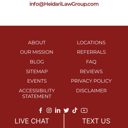
info@HeidariLawGroup.com
ABOUT
LOCATIONS
OUR MISSION
REFERRALS
BLOG
FAQ
SITEMAP
REVIEWS
EVENTS
PRIVACY POLICY
ACCESSIBILITY
DISCLAIMER
STATEMENT
©2026 All right reserved.
LIVE CHAT
TEXT US