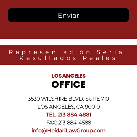
autorizo
recibir
mensajes
SMS
de
Heidari
Law
Group
relacionados
Representación Seria,
con
Resultados Reales
noticias
legales
al
LOS ANGELES
número
OFFICE
de
teléfono
proporcionado
3530 WILSHIRE BLVD. SUITE 710
arriba.
La
LOS ANGELES, CA 90010
frecuencia
TEL: 213-884-4881
de
FAX: 213-884-4588
los
SMS
info@HeidariLawGroup.com
puede