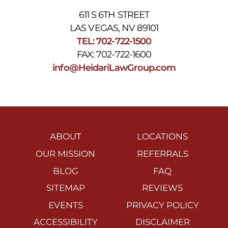
611 S 6TH STREET
LAS VEGAS, NV 89101
TEL: 702-722-1500
FAX: 702-722-1600
info@HeidariLawGroup.com
ABOUT
LOCATIONS
OUR MISSION
REFERRALS
BLOG
FAQ
SITEMAP
REVIEWS
EVENTS
PRIVACY POLICY
ACCESSIBILITY
DISCLAIMER