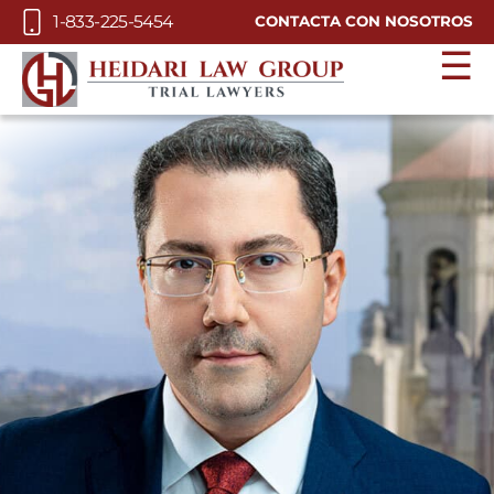
Skip to Main Content
1-833-225-5454
CONTACTA CON NOSOTROS
☰