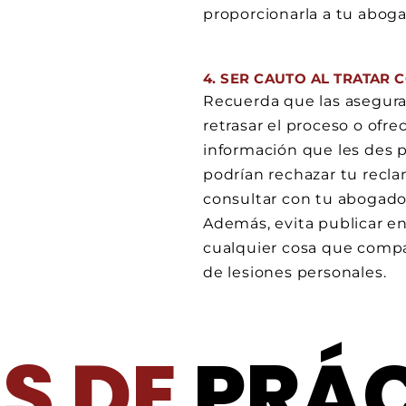
proporcionarla a tu abogad
4. SER CAUTO AL TRATAR
Recuerda que las asegur
retrasar el proceso o ofr
información que les des p
podrían rechazar tu recl
consultar con tu abogado 
Además, evita publicar en
cualquier cosa que compar
de lesiones personales.
S DE
PRÁ