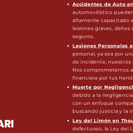
Accidentes de Auto e
automovilístico pueden
altamente capacitado e
lesiones graves, daños 
seguros.
Lesiones Personales 
personal, ya sea por un
de incidente, nuestros
Nos comprometemos a 
financiera por tus herid
Muerte por Negligenc
debido a la negligenci
con un enfoque compasi
buscando justicia y la
ARI
Ley del Limón en Tho
defectuoso, la Ley del 