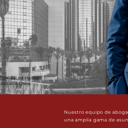
Nuestro equipo de abogad
una amplia gama de asunt