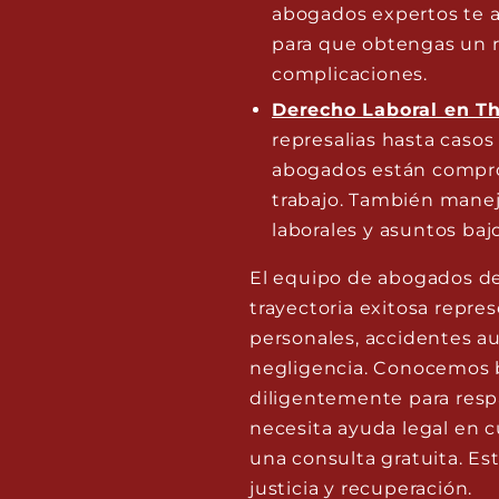
abogados expertos te a
para que obtengas un 
complicaciones.
Derecho Laboral en T
represalias hasta casos
abogados están compro
trabajo. También manej
laborales y asuntos baj
El equipo de abogados d
trayectoria exitosa repre
personales, accidentes a
negligencia. Conocemos bi
diligentemente para respa
necesita ayuda legal en c
una consulta gratuita. E
justicia y recuperación.