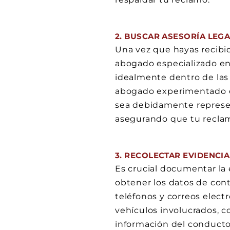
2. BUSCAR ASESORÍA LEG
Una vez que hayas recibid
abogado especializado en
idealmente dentro de las 
abogado experimentado e
sea debidamente represen
asegurando que tu recla
3. RECOLECTAR EVIDENCIA
Es crucial documentar la 
obtener los datos de cont
teléfonos y correos elect
vehículos involucrados, c
información del conducto