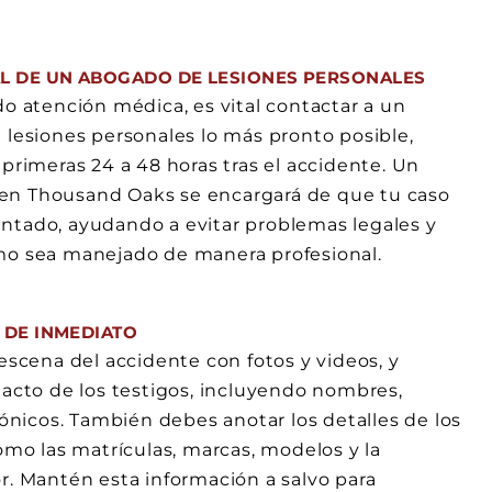
AL DE UN ABOGADO DE LESIONES PERSONALES
o atención médica, es vital contactar a un
 lesiones personales lo más pronto posible,
primeras 24 a 48 horas tras el accidente. Un
n Thousand Oaks se encargará de que tu caso
tado, ayudando a evitar problemas legales y
mo sea manejado de manera profesional.
 DE INMEDIATO
escena del accidente con fotos y videos, y
acto de los testigos, incluyendo nombres,
rónicos. También debes anotar los detalles de los
omo las matrículas, marcas, modelos y la
r. Mantén esta información a salvo para