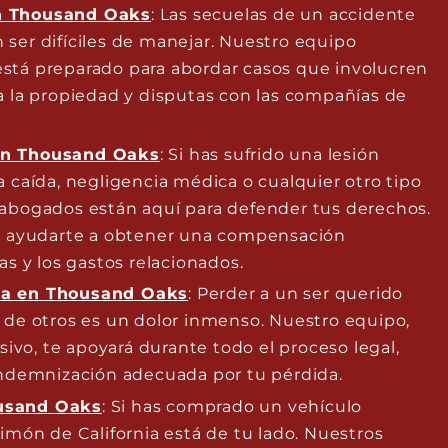
n Thousand Oaks
: Las secuelas de un accidente
 ser difíciles de manejar. Nuestro equipo
stá preparado para abordar casos que involucren
a la propiedad y disputas con las compañías de
en Thousand Oaks
: Si has sufrido una lesión
a caída, negligencia médica o cualquier otro tipo
 abogados están aquí para defender tus derechos.
ayudarte a obtener una compensación
as y los gastos relacionados.
ia en Thousand Oaks
: Perder a un ser querido
a de otros es un dolor inmenso. Nuestro equipo,
vo, te apoyará durante todo el proceso legal,
 indemnización adecuada por tu pérdida.
usand Oaks
: Si has comprado un vehículo
Limón de California está de tu lado. Nuestros