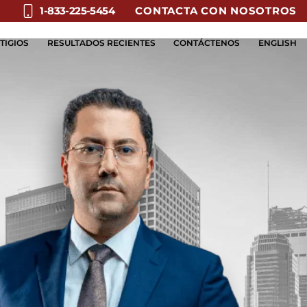
CONTACTA CON NOSOTROS
1-833-225-5454
TIGIOS
RESULTADOS RECIENTES
CONTÁCTENOS
ENGLISH