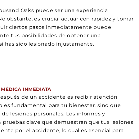
housand Oaks puede ser una experiencia
No obstante, es crucial actuar con rapidez y tomar
guir ciertos pasos inmediatamente puede
nte tus posibilidades de obtener una
 has sido lesionado injustamente.
N MÉDICA INMEDIATA
espués de un accidente es recibir atención
o es fundamental para tu bienestar, sino que
 de lesiones personales. Los informes y
n pruebas clave que demuestran que tus lesiones
nte por el accidente, lo cual es esencial para