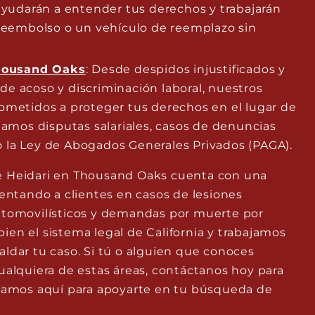
yudarán a entender tus derechos y trabajarán
reembolso o un vehículo de reemplazo sin
housand Oaks
: Desde despidos injustificados y
 de acoso y discriminación laboral, nuestros
metidos a proteger tus derechos en el lugar de
amos disputas salariales, casos de denuncias
o la Ley de Abogados Generales Privados (PAGA).
e Heidari en Thousand Oaks cuenta con una
sentando a clientes en casos de lesiones
utomovilísticos y demandas por muerte por
en el sistema legal de California y trabajamos
ldar tu caso. Si tú o alguien que conoces
ualquiera de estas áreas, contáctanos hoy para
stamos aquí para apoyarte en tu búsqueda de