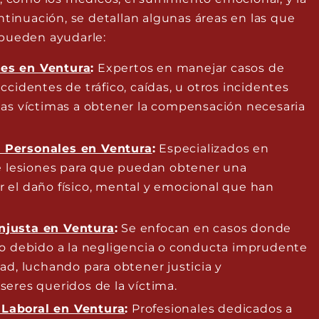
ntinuación, se detallan algunas áreas en las que
pueden ayudarle:
es en Ventura
:
Expertos en manejar casos de
ccidentes de tráfico, caídas, u otros incidentes
las víctimas a obtener la compensación necesaria
 Personales en Ventura
:
Especializados en
de lesiones para que puedan obtener una
 el daño físico, mental y emocional que han
njusta en Ventura
:
Se enfocan en casos donde
do debido a la negligencia o conducta imprudente
ad, luchando para obtener justicia y
seres queridos de la víctima.
Laboral en Ventura
:
Profesionales dedicados a