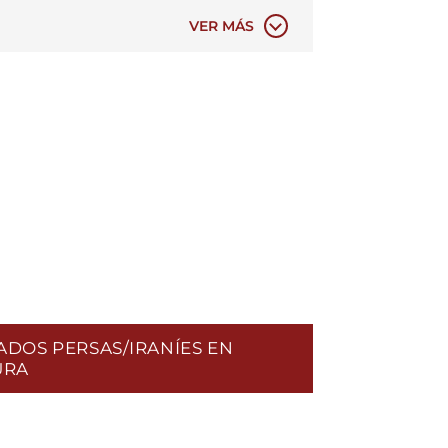
ONDUCTA POLICIAL
VER MÁS
DOS PERSAS/IRANÍES EN
URA