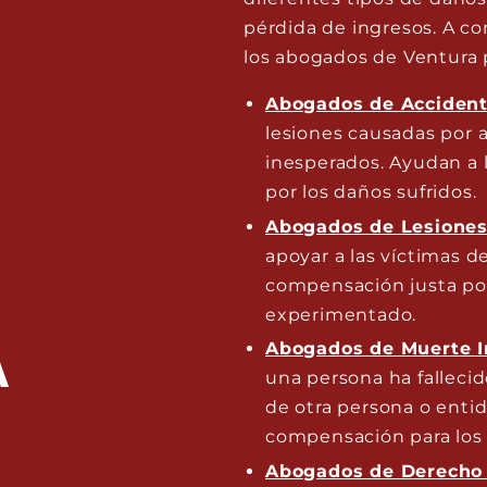
pérdida de ingresos. A co
los abogados de Ventura 
Abogados de Accident
lesiones causadas por a
inesperados. Ayudan a 
por los daños sufridos.
Abogados de Lesiones
apoyar a las víctimas 
compensación justa por
experimentado.
Abogados de Muerte I
A
una persona ha falleci
de otra persona o entid
compensación para los 
Abogados de Derecho 