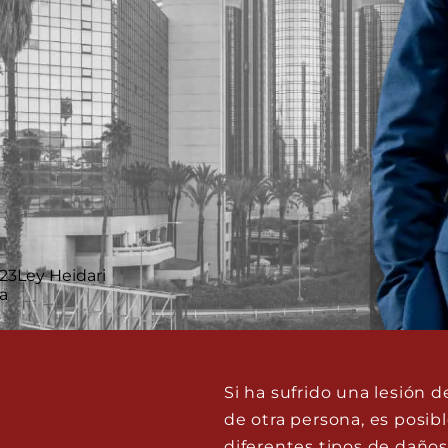
Si ha sufrido una lesión 
de otra persona, es posi
diferentes tipos de daños