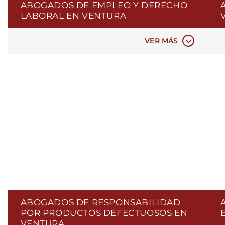
ABOGADOS DE EMPLEO Y DERECHO
ACOSO LABORAL
N
LABORAL EN VENTURA
DISPUTA DE SALARIOS Y HORAS
H
COMPENSACIÓN DE TRABAJADORES
D
VER MÁS
ABOGADOS DE RESPONSABILIDAD
POR PRODUCTOS DEFECTUOSOS EN
VENTURA