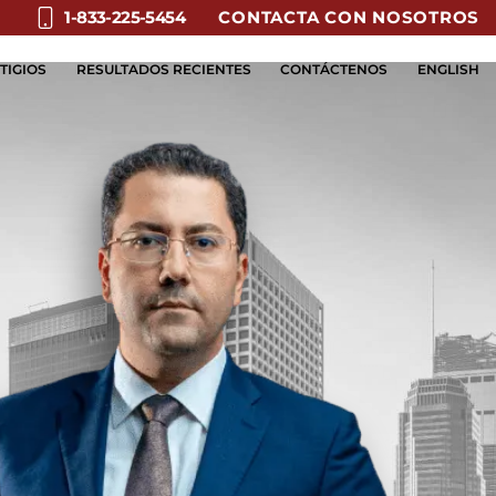
CONTACTA CON NOSOTROS
1-833-225-5454
TIGIOS
RESULTADOS RECIENTES
CONTÁCTENOS
ENGLISH