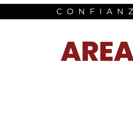
CONFIANZ
AREA