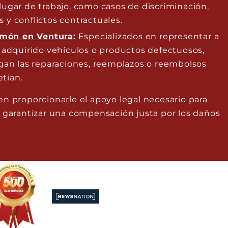
 lugar de trabajo, como casos de discriminación,
s y conflictos contractuales.
imón en Ventura
:
Especializados en representar a
adquirido vehículos o productos defectuosos,
an las reparaciones, reemplazos o reembolsos
etían.
n proporcionarle el apoyo legal necesario para
y garantizar una compensación justa por los daños