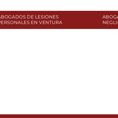
ABOGADOS DE LESIONES
ABOG
PERSONALES EN VENTURA
NEGLI
ABOGADOS
DE
NEGLIGENCIA
MÉDICA EN
VENTURA