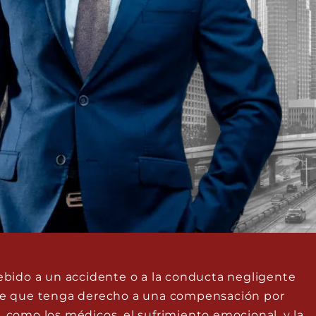
debido a un accidente o a la conducta negligente
ble que tenga derecho a una compensación por
, como los médicos, el sufrimiento emocional, y la