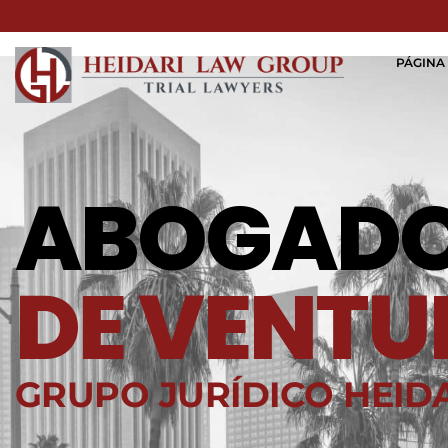
PÁGINA 
ABOGAD
DE VENTU
GRUPO JURÍDICO HEID