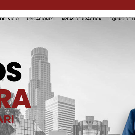
Skip to Main Content
DE INICIO
UBICACIONES
AREAS DE PRÁCTICA
EQUIPO DE LI
OS
RA
ARI