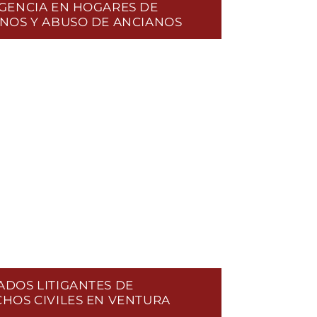
GENCIA EN HOGARES DE
NOS Y ABUSO DE ANCIANOS
DOS LITIGANTES DE
HOS CIVILES EN VENTURA
IDAD POLICIAL