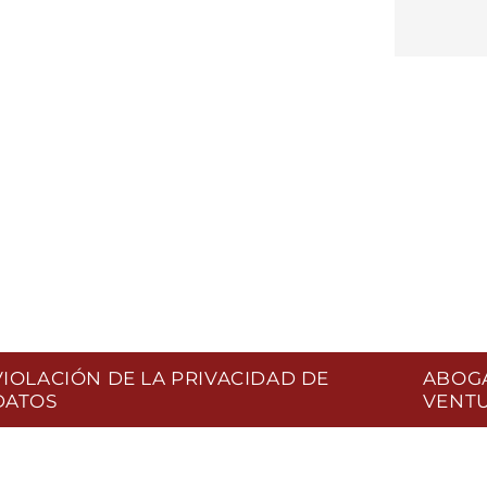
MALA C
VIOLACIÓN DE LA PRIVACIDAD DE
ABOGA
DATOS
VENT