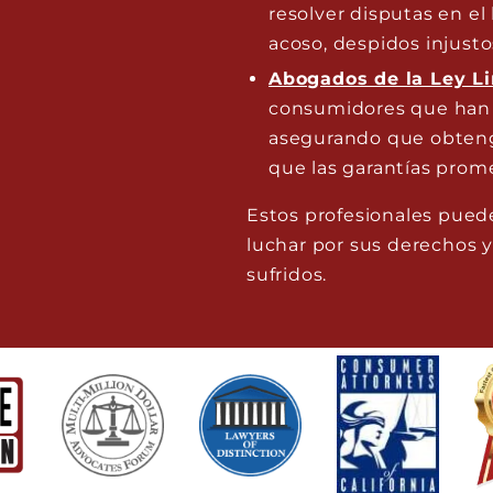
resolver disputas en el
acoso, despidos injusto
Abogados de la Ley L
consumidores que han 
asegurando que obteng
que las garantías prom
Estos profesionales puede
luchar por sus derechos 
sufridos.