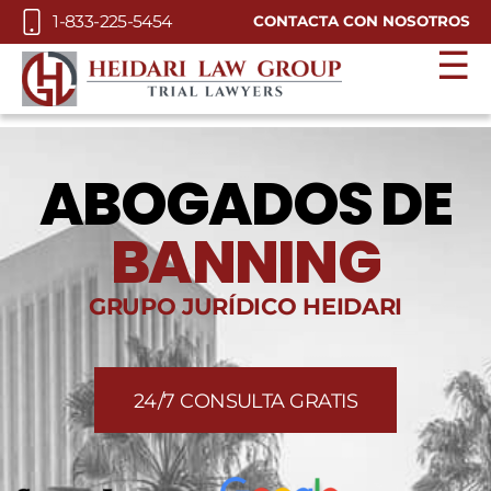
Skip to Main Content
1-833-225-5454
CONTACTA CON NOSOTROS
☰
ABOGADOS DE
BANNING
GRUPO JURÍDICO HEIDARI
24/7 CONSULTA GRATIS