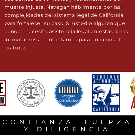
muerte injusta. Navegan hábilmente por las
complejidades del sistema legal de California
para fortalecer su caso. Si usted o alguien que
conoce necesita asistencia legal en estas áreas,
lo invitamos a contactarnos para una consulta
gratuita.
CONFIANZA, FUERZA
Y DILIGENCIA