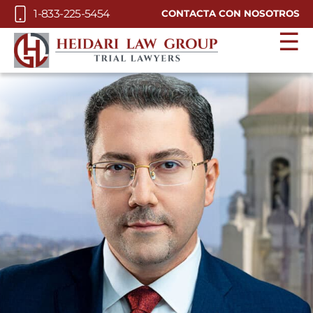
Skip to Main Content
1-833-225-5454
CONTACTA CON NOSOTROS
☰