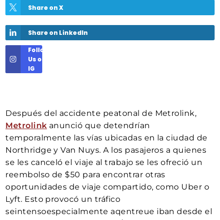
Share on X
Share on LinkedIn
Follow
Us on
IG
Después del accidente peatonal de Metrolink,
Metrolink
anunció que detendrían
temporalmente las vías ubicadas en la ciudad de
Northridge y Van Nuys. A los pasajeros a quienes
se les canceló el viaje al trabajo se les ofreció un
reembolso de $50 para encontrar otras
oportunidades de viaje compartido, como Uber o
Lyft. Esto provocó un tráfico
seintensoespecialmente aqentreue iban desde el