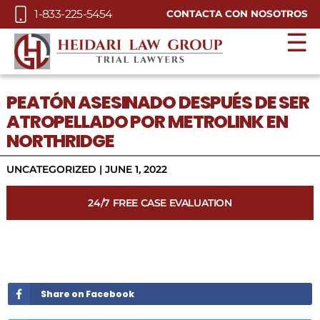
Skip to Main Content
1-833-225-5454
CONTACTA CON NOSOTROS
☰
PEATÓN ASESINADO DESPUÉS DE SER
ATROPELLADO POR METROLINK EN
NORTHRIDGE
UNCATEGORIZED |
JUNE 1, 2022
24/7 FREE CASE EVALUATION
Share on Facebook