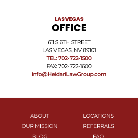
LAS VEGAS
OFFICE
611 S 6TH STREET
LAS VEGAS, NV 89101
TEL: 702-722-1500
FAX: 702-722-1600
info@HeidariLawGroup.com
ABOUT
LOCATIONS
OUR MISSION
REFERRALS
BLOG
FAQ