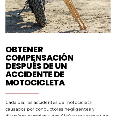
OBTENER
COMPENSACIÓN
DESPUÉS DE UN
ACCIDENTE DE
MOTOCICLETA
Cada día, los accidentes de motocicleta
causados por conductores negligentes y
distraídos cambian vidas. Si tú o un ser querido