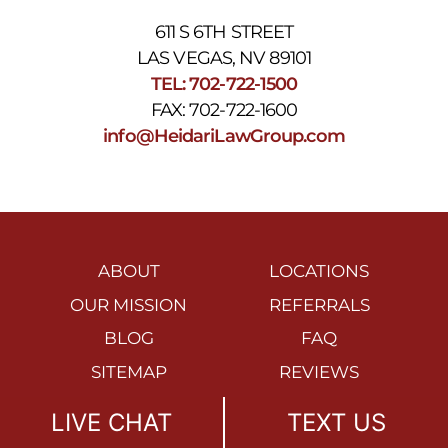
611 S 6TH STREET
LAS VEGAS, NV 89101
TEL: 702-722-1500
FAX: 702-722-1600
info@HeidariLawGroup.com
ABOUT
LOCATIONS
OUR MISSION
REFERRALS
BLOG
FAQ
SITEMAP
REVIEWS
EVENTS
PRIVACY POLICY
LIVE CHAT
TEXT US
ACCESSIBILITY
DISCLAIMER