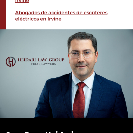
Irvine
Abogados de accidentes de escúteres
eléctricos en Irvine