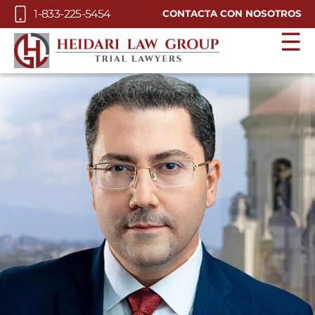
Skip to Main Content
1-833-225-5454
CONTACTA CON NOSOTROS
☰