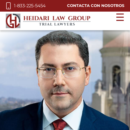
Skip to Main Content
1-833-225-5454
CONTACTA CON NOSOTROS
☰