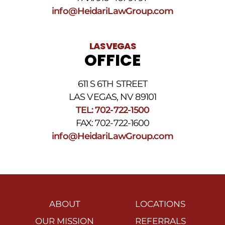
info@HeidariLawGroup.com
LAS VEGAS
OFFICE
611 S 6TH STREET
LAS VEGAS, NV 89101
TEL: 702-722-1500
FAX: 702-722-1600
info@HeidariLawGroup.com
ABOUT
LOCATIONS
OUR MISSION
REFERRALS