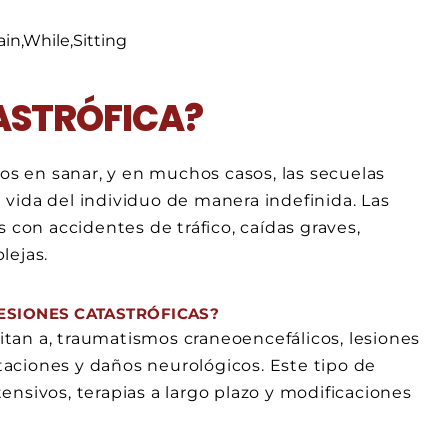
TASTRÓFICA?
ños en sanar, y en muchos casos, las secuelas
vida del individuo de manera indefinida. Las
 con accidentes de tráfico, caídas graves,
lejas.
ESIONES CATASTRÓFICAS?
mitan a, traumatismos craneoencefálicos, lesiones
aciones y daños neurológicos. Este tipo de
nsivos, terapias a largo plazo y modificaciones