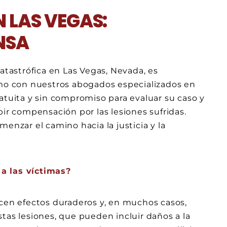
 LAS VEGAS:
NSA
catastrófica en Las Vegas, Nevada, es
o con nuestros abogados especializados en
atuita y sin compromiso para evaluar su caso y
bir compensación por las lesiones sufridas.
enzar el camino hacia la justicia y la
a las víctimas?
ucen efectos duraderos y, en muchos casos,
tas lesiones, que pueden incluir daños a la