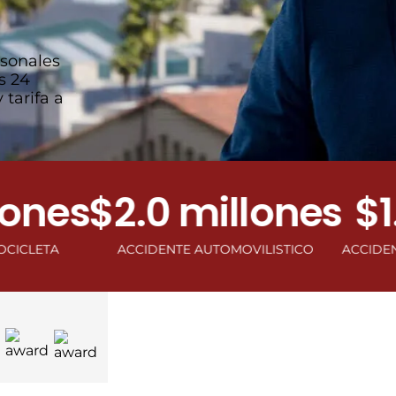
rsonales
s 24
 tarifa a
es
$2.0 millones
$1.0 
ACCIDENTE AUTOMOVILISTICO
ACCIDENTE DE V