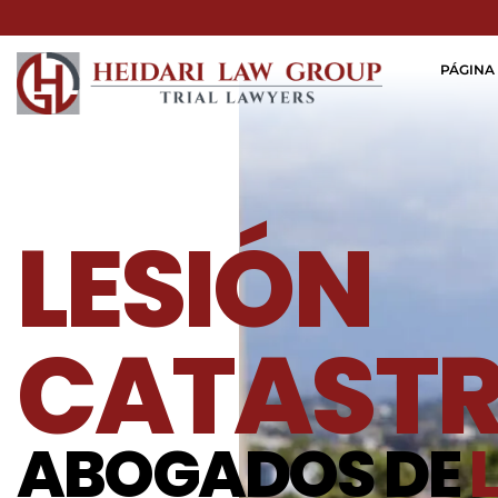
PÁGINA 
LESIÓN
CATASTR
ABOGADOS DE
L