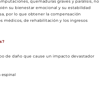
 amputaciones, quemaduras graves y parálisis, no
ambién su bienestar emocional y su estabilidad
tosa, por lo que obtener la compensación
s médicos, de rehabilitación y los ingresos
s?
 tipo de daño que cause un impacto devastador
 espinal