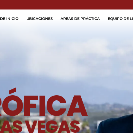
Skip to Main Content
DE INICIO
UBICACIONES
AREAS DE PRÁCTICA
EQUIPO DE LI
ÓFICA
AS VEGAS