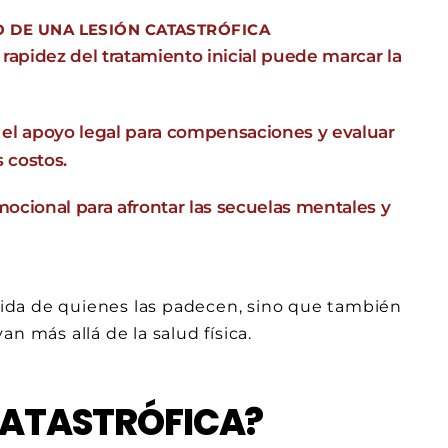
 DE UNA LESIÓN CATASTRÓFICA
a rapidez del tratamiento inicial puede marcar la
r el apoyo legal para compensaciones y evaluar
 costos.
 emocional para afrontar las secuelas mentales y
 vida de quienes las padecen, sino que también
n más allá de la salud física.
CATASTRÓFICA?