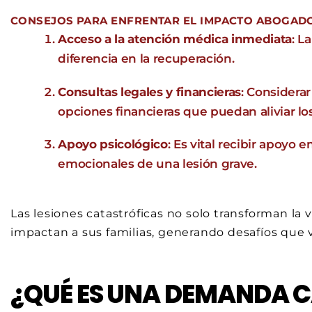
CONSEJOS PARA ENFRENTAR EL IMPACTO ABOGADO
Acceso a la atención médica inmediata
: L
diferencia en la recuperación.
Consultas legales y financieras
: Considera
opciones financieras que puedan aliviar los
Apoyo psicológico
: Es vital recibir apoyo
emocionales de una lesión grave.
Las lesiones catastróficas no solo transforman la
impactan a sus familias, generando desafíos que va
¿QUÉ ES UNA DEMANDA 