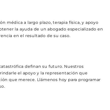
n médica a largo plazo, terapia física, y apoyo
 Obtener la ayuda de un abogado especializado en
encia en el resultado de su caso.
atastrófica definan su futuro. Nuestros
ndarle el apoyo y la representación que
sación que merece. Llámenos hoy para programar
so.