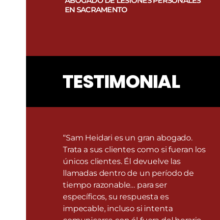
ABOGADO DE LESIONES PERSONALES
EN SACRAMENTO
TESTIMONIAL
“Sam Heidari es un gran abogado.
Trata a sus clientes como si fueran los
únicos clientes. Él devuelve las
llamadas dentro de un período de
tiempo razonable… para ser
específicos, su respuesta es
impecable, incluso si intenta