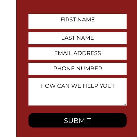
First
Name
Contact
Last
Name
Email
Address
Phone
Number
How
Can
We
Help
You?