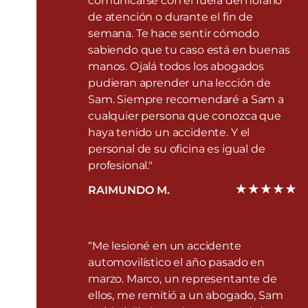
comunicarse con él fuera del horario
de atención o durante el fin de
semana. Te hace sentir cómodo
sabiendo que tu caso está en buenas
manos. Ojalá todos los abogados
pudieran aprender una lección de
Sam. Siempre recomendaré a Sam a
cualquier persona que conozca que
haya tenido un accidente. Y el
personal de su oficina es igual de
profesional."
RAIMUNDO M.
“Me lesioné en un accidente
automovilístico el año pasado en
marzo. Marco, un representante de
ellos, me remitió a un abogado, Sam