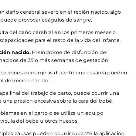
an daño cerebral severo en el recién nacido, algo
 puede provocar coágulos de sangre.
esulta del daño cerebral en los primeros meses o
scapacidades para el resto de la vida del infante.
cién nacido.
El síndrome de disfunción del
n nacidos de 35 o más semanas de gestación.
caciones quirúrgicas durante una cesárea pueden
 del recién nacido.
pa final del trabajo de parto, puede ocurrir una
e una presión excesiva sobre la cara del bebé.
lemas en el parto o se utiliza un equipo
ícula del bebé u otros huesos.
tiples causas pueden ocurrir durante la aplicación