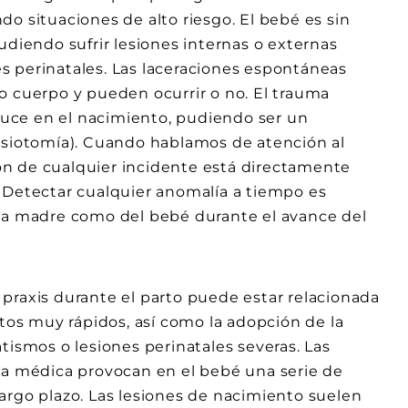
o situaciones de alto riesgo. El bebé es sin
udiendo sufrir lesiones internas o externas
s perinatales. Las laceraciones espontáneas
o cuerpo y pueden ocurrir o no. El trauma
oduce en el nacimiento, pudiendo ser un
pisiotomía). Cuando hablamos de atención al
n de cualquier incidente está directamente
 Detectar cualquier anomalía a tiempo es
 la madre como del bebé durante el avance del
praxis durante el parto puede estar relacionada
rtos muy rápidos, así como la adopción de la
tismos o lesiones perinatales severas. Las
ia médica provocan en el bebé una serie de
argo plazo. Las lesiones de nacimiento suelen