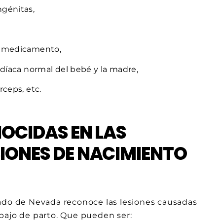
ngénitas,
de medicamento,
rdíaca normal del bebé y la madre,
rceps, etc.
NOCIDAS EN LAS
IONES DE NACIMIENTO
tado de Nevada reconoce las lesiones causadas
bajo de parto. Que pueden ser: