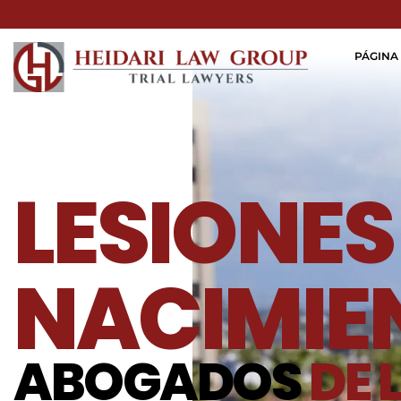
PÁGINA 
LESIONES
NACIMIE
ABOGADOS
DE 