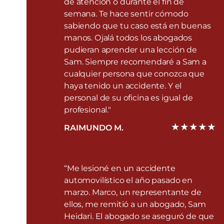
de atención o durante el fin de
semana. Te hace sentir cómodo
sabiendo que tu caso está en buenas
manos. Ojalá todos los abogados
pudieran aprender una lección de
Sam. Siempre recomendaré a Sam a
cualquier persona que conozca que
haya tenido un accidente. Y el
personal de su oficina es igual de
profesional."
RAIMUNDO M.
“Me lesioné en un accidente
automovilístico el año pasado en
marzo. Marco, un representante de
ellos, me remitió a un abogado, Sam
Heidari. El abogado se aseguró de que