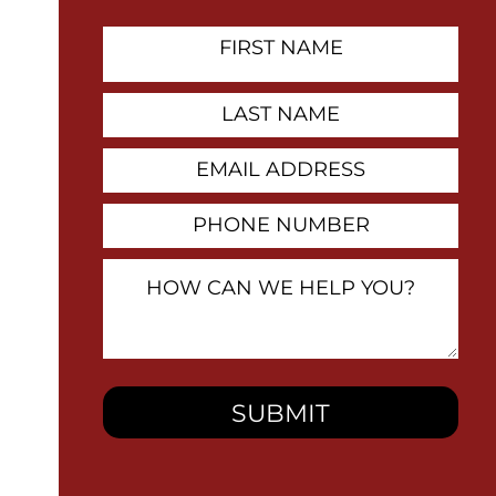
First
Name
Contact
Last
Name
Email
Address
Phone
Number
How
Can
We
Help
You?