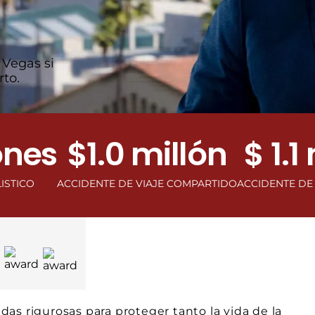
 Vegas si
rto.
s
$1.0 millón
$ 1.1 mi
ACCIDENTE DE VIAJE COMPARTIDO
ACCIDENTE DE VEHÍCUL
as rigurosas para proteger tanto la vida de la