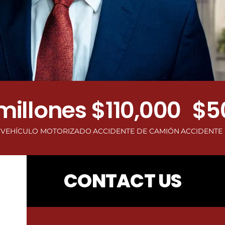
llones
$110,000
$500,
O MOTORIZADO
ACCIDENTE DE CAMIÓN
ACCIDENTE DE TROPI
CONTACT US