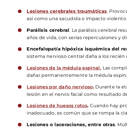
Lesiones cerebrales traumáticas
. Provoc
así como una sacudida o impacto violento
Parálisis cerebral
. La parálisis cerebral r
años de vida, con serias repercusiones y di
Encefalopatía hipóxica isquémica del re
sistema nervioso central daña a los recié
Lesiones de la médula espinal.
Las compli
dañar permanentemente la médula espinal
Lesiones por daño nervioso
.
Durante la eta
lesión en el nervio facial como resultado d
Lesiones de huesos rotos
.
Cuando hay prob
inadecuado, es común que se rompa la clav
Lesiones o laceraciones, entre otras
. Múl