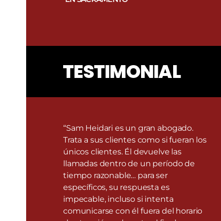
TESTIMONIAL
“Sam Heidari es un gran abogado.
Trata a sus clientes como si fueran los
únicos clientes. Él devuelve las
llamadas dentro de un período de
tiempo razonable… para ser
específicos, su respuesta es
impecable, incluso si intenta
comunicarse con él fuera del horario