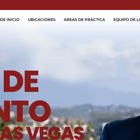
Skip to Main Content
DE INICIO
UBICACIONES
AREAS DE PRÁCTICA
EQUIPO DE LI
 DE
NTO
LAS VEGAS