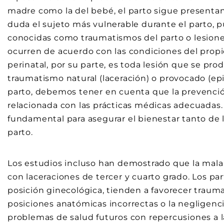
madre como la del bebé, el parto sigue presentand
duda el sujeto más vulnerable durante el parto, p
conocidas como traumatismos del parto o lesione
ocurren de acuerdo con las condiciones del propi
perinatal, por su parte, es toda lesión que se pr
traumatismo natural (laceración) o provocado (e
parto, debemos tener en cuenta que la prevenció
relacionada con las prácticas médicas adecuadas.
fundamental para asegurar el bienestar tanto de
parto.
Los estudios incluso han demostrado que la mala 
con laceraciones de tercer y cuarto grado. Los pa
posición ginecológica, tienden a favorecer trauma
posiciones anatómicas incorrectas o la negligenc
problemas de salud futuros con repercusiones a l