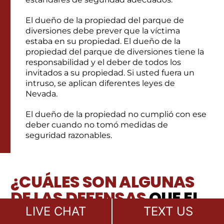
El dueño de la propiedad del parque de
diversiones debe prever que la víctima
estaba en su propiedad. El dueño de la
propiedad del parque de diversiones tiene la
responsabilidad y el deber de todos los
invitados a su propiedad. Si usted fuera un
intruso, se aplican diferentes leyes de
Nevada.
El dueño de la propiedad no cumplió con ese
deber cuando no tomó medidas de
seguridad razonables.
¿CUÁLES SON ALGUNAS
DE LAS DEFENSAS
QUE EL
ACUSADO PUEDE
LIVE CHAT
TEXT US