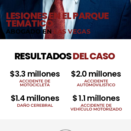
LESIONES EN EL PARQUE
TEMÁTICO
ABOGADO EN
LAS VEGAS
RESULTADOS
DEL CASO
$3.3 millones
$2.0 millones
ACCIDENTE DE
ACCIDENTE
MOTOCICLETA
AUTOMOVILISTICO
$1.4 millones
$ 1.1 millones
DAÑO CEREBRAL
ACCIDENTE DE
VEHÍCULO MOTORIZADO