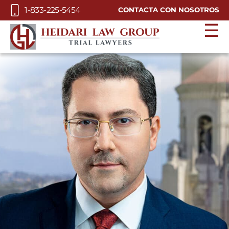
Skip to Main Content
1-833-225-5454
CONTACTA CON NOSOTROS
☰