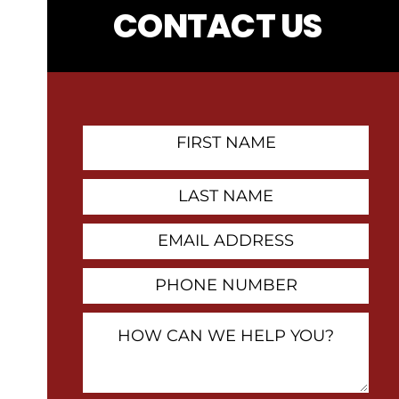
CONTACT US
First
Name
Contact
Last
Name
Email
Address
Phone
Number
How
Can
We
Help
You?