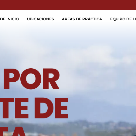
Skip to Main Content
DE INICIO
UBICACIONES
AREAS DE PRÁCTICA
EQUIPO DE LI
 POR
TE DE