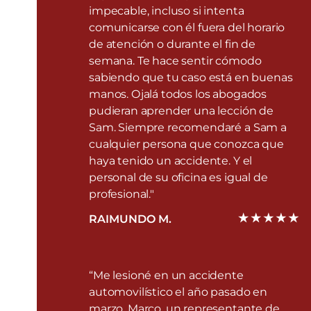
impecable, incluso si intenta
comunicarse con él fuera del horario
de atención o durante el fin de
semana. Te hace sentir cómodo
sabiendo que tu caso está en buenas
manos. Ojalá todos los abogados
pudieran aprender una lección de
Sam. Siempre recomendaré a Sam a
cualquier persona que conozca que
haya tenido un accidente. Y el
personal de su oficina es igual de
profesional."
RAIMUNDO M.
“Me lesioné en un accidente
automovilístico el año pasado en
marzo. Marco, un representante de