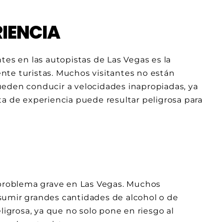
IENCIA
tes en las autopistas de Las Vegas es la
nte turistas. Muchos visitantes no están
 pueden conducir a velocidades inapropiadas, ya
ta de experiencia puede resultar peligrosa para
 problema grave en Las Vegas. Muchos
sumir grandes cantidades de alcohol o de
grosa, ya que no solo pone en riesgo al