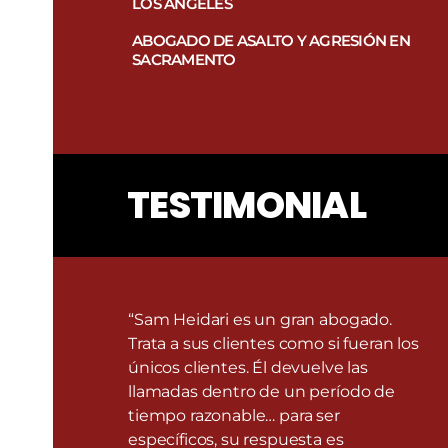
LOS ÁNGELES
ABOGADO DE ASALTO Y AGRESIÓN EN
SACRAMENTO
TESTIMONIAL
“Sam Heidari es un gran abogado.
Trata a sus clientes como si fueran los
únicos clientes. Él devuelve las
llamadas dentro de un período de
tiempo razonable… para ser
específicos, su respuesta es