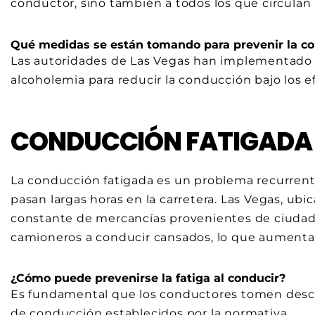
conductor, sino también a todos los que circulan 
Qué medidas se están tomando para prevenir la co
Las autoridades de Las Vegas han implementado 
alcoholemia para reducir la conducción bajo los ef
CONDUCCIÓN FATIGADA
La conducción fatigada es un problema recurren
pasan largas horas en la carretera. Las Vegas, ub
constante de mercancías provenientes de ciudade
camioneros a conducir cansados, lo que aumenta 
¿Cómo puede prevenirse la fatiga al conducir?
Es fundamental que los conductores tomen descan
de conducción establecidos por la normativa.