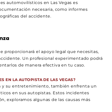
es automovilísticos en Las Vegas es
 documentación necesaria, como informes
tográficas del accidente.
anza
e proporcionará el apoyo legal que necesitas,
l accidente. Un profesional experimentado podrá
sentarlos de manera efectiva en tu caso.
S EN LA AUTOPISTA DE LAS VEGAS?
a y su entretenimiento, también enfrenta un
sticos en sus autopistas. Estos incidentes
ón, exploramos algunas de las causas más