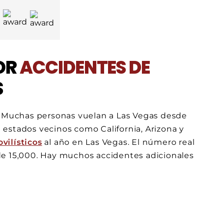
OR
ACCIDENTES DE
S
r. Muchas personas vuelan a Las Vegas desde
estados vecinos como California, Arizona y
vilísticos
al año en Las Vegas. El número real
de 15,000. Hay muchos accidentes adicionales