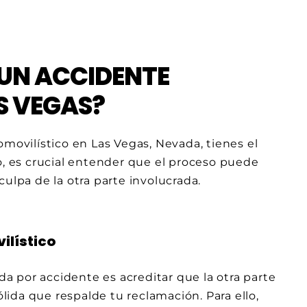
UN ACCIDENTE
S VEGAS?
omovilístico en Las Vegas, Nevada, tienes el
 es crucial entender que el proceso puede
ulpa de la otra parte involucrada.
ilístico
 por accidente es acreditar que la otra parte
ólida que respalde tu reclamación. Para ello,