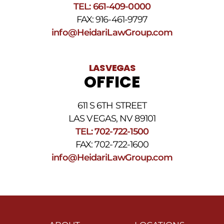
TEL: 661-409-0000
FAX: 916-461-9797
info@HeidariLawGroup.com
LAS VEGAS
OFFICE
611 S 6TH STREET
LAS VEGAS, NV 89101
TEL: 702-722-1500
FAX: 702-722-1600
info@HeidariLawGroup.com