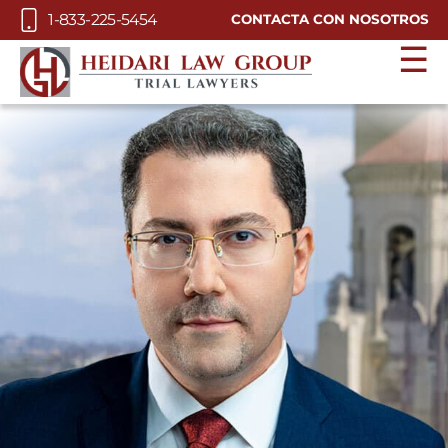
Skip to Main Content
1-833-225-5454
CONTACTA CON NOSOTROS
☰