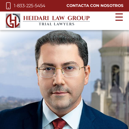
Skip to Main Content
1-833-225-5454
CONTACTA CON NOSOTROS
☰