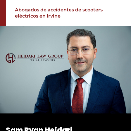
Abogados de accidentes de scooters
eléctricos en Irvine
Sam Ryan Heidari