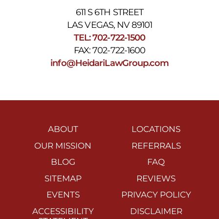
611 S 6TH STREET
LAS VEGAS, NV 89101
TEL: 702-722-1500
FAX: 702-722-1600
info@HeidariLawGroup.com
ABOUT
LOCATIONS
OUR MISSION
REFERRALS
BLOG
FAQ
SITEMAP
REVIEWS
EVENTS
PRIVACY POLICY
ACCESSIBILITY
DISCLAIMER