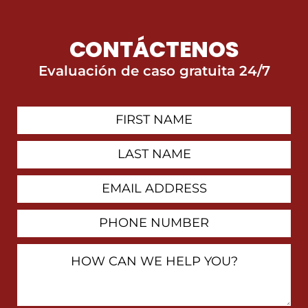
CONTÁCTENOS
Evaluación de caso gratuita 24/7
First
Contact
Name
Last
Name
Email
Address
Phone
Number
How
Can
We
Help
You?