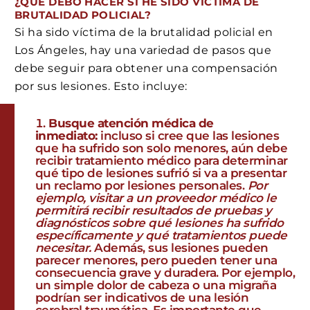
¿QUÉ DEBO HACER SI HE SIDO VÍCTIMA DE
BRUTALIDAD POLICIAL?
Si ha sido víctima de la brutalidad policial en
Los Ángeles, hay una variedad de pasos que
debe seguir para obtener una compensación
por sus lesiones. Esto incluye:
Busque atención médica de
inmediato:
incluso si cree que las lesiones
que ha sufrido son solo menores, aún debe
recibir tratamiento médico para determinar
qué tipo de lesiones sufrió si va a presentar
un reclamo por lesiones personales.
Por
ejemplo, visitar a un proveedor médico le
permitirá recibir resultados de pruebas y
diagnósticos sobre qué lesiones ha sufrido
específicamente y qué tratamientos puede
necesitar.
Además, sus lesiones pueden
parecer menores, pero pueden tener una
consecuencia grave y duradera. Por ejemplo,
un simple dolor de cabeza o una migraña
podrían ser indicativos de una lesión