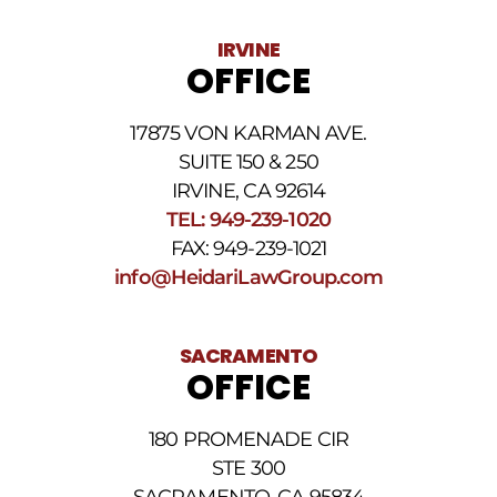
IRVINE
OFFICE
17875 VON KARMAN AVE.
SUITE 150 & 250
IRVINE, CA 92614
TEL: 949-239-1020
FAX: 949-239-1021
info@HeidariLawGroup.com
SACRAMENTO
OFFICE
180 PROMENADE CIR
STE 300
SACRAMENTO, CA 95834