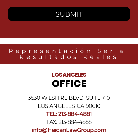
Representación Seria,
Resultados Reales
LOS ANGELES
OFFICE
3530 WILSHIRE BLVD. SUITE 710
LOS ANGELES, CA 90010
TEL: 213-884-4881
FAX: 213-884-4588
info@HeidariLawGroup.com