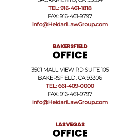
TEL: 916-461-1818
FAX: 916-461-9797
info@HeidariLawGroup.com
BAKERSFIELD
OFFICE
3501 MALL VIEW RD SUITE 105
BAKERSFIELD, CA 93306
TEL: 661-409-0000
FAX: 916-461-9797
info@HeidariLawGroup.com
LAS VEGAS
OFFICE