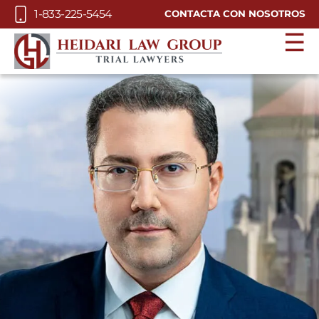
Skip to Main Content
1-833-225-5454
CONTACTA CON NOSOTROS
☰