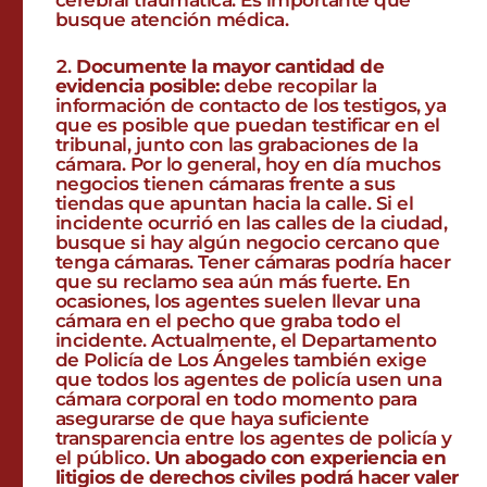
cerebral traumática. Es importante que
busque atención médica.
Documente la mayor cantidad de
evidencia posible:
debe recopilar la
información de contacto de los testigos, ya
que es posible que puedan testificar en el
tribunal, junto con las grabaciones de la
cámara. Por lo general, hoy en día muchos
negocios tienen cámaras frente a sus
tiendas que apuntan hacia la calle. Si el
incidente ocurrió en las calles de la ciudad,
busque si hay algún negocio cercano que
tenga cámaras. Tener cámaras podría hacer
que su reclamo sea aún más fuerte. En
ocasiones, los agentes suelen llevar una
cámara en el pecho que graba todo el
incidente. Actualmente, el Departamento
de Policía de Los Ángeles también exige
que todos los agentes de policía usen una
cámara corporal en todo momento para
asegurarse de que haya suficiente
transparencia entre los agentes de policía y
el público.
Un abogado con experiencia en
litigios de derechos civiles podrá hacer valer