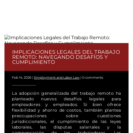
IMPLICACIONES LEGALES DEL TRABAJO
REMOTO: NAVEGANDO DESAFÍOS Y
CUMPLIMIENTO
Feb 14, 2026
|
Employment and Labor Law
|
0 comments
La adopción generalizada del trabajo remoto ha
planteado nuevos desafíos legales para
empleadores y empleados. Si bien ofrece
flexibilidad y ahorro de costos, también plantea
preocupaciones sobre cuestiones
jurisdiccionales, el cumplimiento de las leyes
laborales, las disputas salariales y la
compensación de los trabajadores. Las