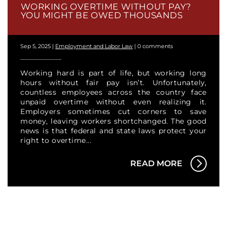
WORKING OVERTIME WITHOUT PAY?
YOU MIGHT BE OWED THOUSANDS
Sep 5, 2025
|
Employment and Labor Law
|
0 comments
Working hard is part of life, but working long
hours without fair pay isn’t. Unfortunately,
countless employees across the country face
unpaid overtime without even realizing it.
Employers sometimes cut corners to save
money, leaving workers shortchanged. The good
news is that federal and state laws protect your
right to overtime...
READ MORE