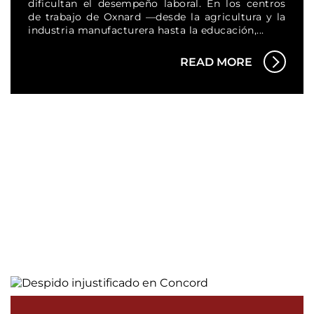
dificultan el desempeño laboral. En los centros
de trabajo de Oxnard —desde la agricultura y la
industria manufacturera hasta la educación,...
READ MORE