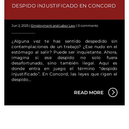
DESPIDO INJUSTIFICADO EN CONCORD
Jun 2, 2025
|
Employment and Labor Law
|
0 comments
¿Alguna vez te has sentido despedido sin
contemplaciones de un trabajo? ¿Ese nudo en el
estómago al salir? Puede ser inquietante. Ahora,
imagina si ese despido no solo fuera
desafortunado, sino también ilegal. Aquí es
donde entra en juego el término “despido
injustificado”. En Concord, las leyes que rigen el
despido...
READ MORE