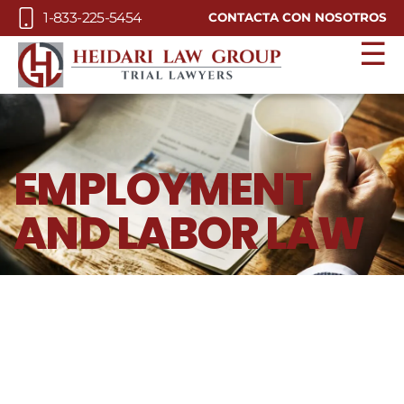
Skip to Main Content
1-833-225-5454
CONTACTA CON NOSOTROS
☰
EMPLOYMENT
AND LABOR LAW