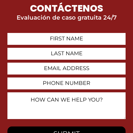
CONTÁCTENOS
Evaluación de caso gratuita 24/7
First
Contact
Name
Last
Name
Email
Address
Phone
Number
How
Can
We
Help
You?