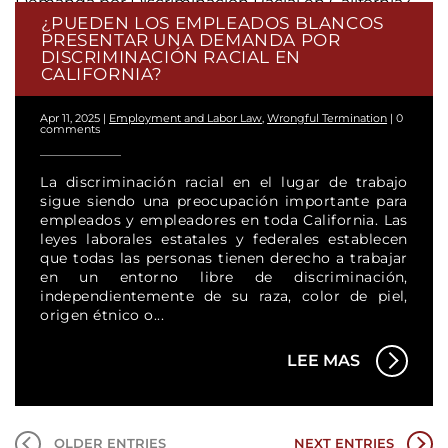
¿PUEDEN LOS EMPLEADOS BLANCOS
PRESENTAR UNA DEMANDA POR
DISCRIMINACIÓN RACIAL EN
CALIFORNIA?
Apr 11, 2025
|
Employment and Labor Law
,
Wrongful Termination
|
0
comments
La discriminación racial en el lugar de trabajo
sigue siendo una preocupación importante para
empleados y empleadores en toda California. Las
leyes laborales estatales y federales establecen
que todas las personas tienen derecho a trabajar
en un entorno libre de discriminación,
independientemente de su raza, color de piel,
origen étnico o...
LEE MAS
OLDER ENTRIES
NEXT ENTRIES