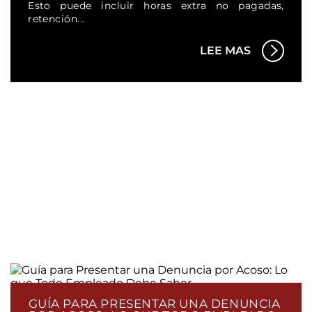
Esto puede incluir horas extra no pagadas,
retención...
LEE MAS
GUÍA PARA PRESENTAR UNA DENUNCIA