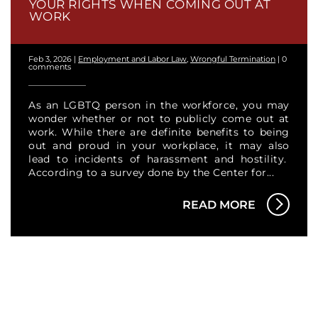
YOUR RIGHTS WHEN COMING OUT AT
WORK
Feb 3, 2026
|
Employment and Labor Law
,
Wrongful Termination
|
0
comments
As an LGBTQ person in the workforce, you may
wonder whether or not to publicly come out at
work. While there are definite benefits to being
out and proud in your workplace, it may also
lead to incidents of harassment and hostility.
According to a survey done by the Center for...
READ MORE