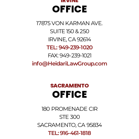
IRVINE
OFFICE
17875 VON KARMAN AVE.
SUITE 150 & 250
IRVINE, CA 92614
TEL: 949-239-1020
FAX: 949-239-1021
info@HeidariLawGroup.com
SACRAMENTO
OFFICE
180 PROMENADE CIR
STE 300
SACRAMENTO, CA 95834
TEL: 916-461-1818