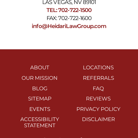
LAS VEGAS, NV 89101
TEL: 702-722-1500
FAX: 702-722-1600
info@HeidariLawGroup.com
ABOUT
LOCATIONS
OUR MISSION
REFERRALS
BLOG
FAQ
SITEMAP
REVIEWS
EVENTS
PRIVACY POLICY
ACCESSIBILITY
DISCLAIMER
STATEMENT