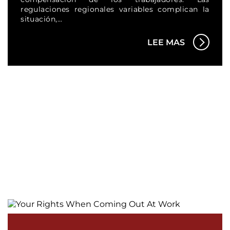
regulaciones regionales variables complican la
situación,...
LEE MAS