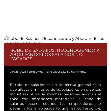
ROBO DE SALARIOS: RECONOCIENDO Y
ABORDANDO LOS SALARIOS NO
PAGADOS
Jan 28, 2026
|
Employment and Labor Law
|
0 comments
El robo de salarios es un problema generalizado
que afecta a millones de trabajadores en diversas
industrias. Aunque muchas personas asocian el
robo con posesiones materiales, el robo de
salarios ocurre cuando los empleadores no
pagan a los empleados lo que les corresponde.