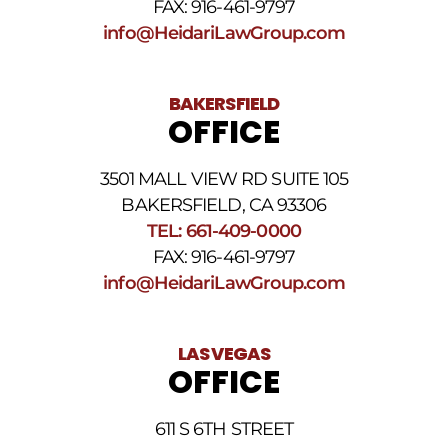
FAX: 916-461-9797
info@HeidariLawGroup.com
BAKERSFIELD
OFFICE
3501 MALL VIEW RD SUITE 105
BAKERSFIELD, CA 93306
TEL: 661-409-0000
FAX: 916-461-9797
info@HeidariLawGroup.com
LAS VEGAS
OFFICE
611 S 6TH STREET