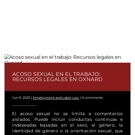
ACOSO SEXUAL EN EL TRABAJO:
RECURSOS LEGALES EN OXNARD
Jun 9, 2025
|
Employment and Labor Law
|
0 comments
El acoso sexual no se limita a comentarios
aislados. Puede incluir conductas continuas e
indeseadas basadas en el sexo, el género, la
identidad de género o la orientación sexual, que