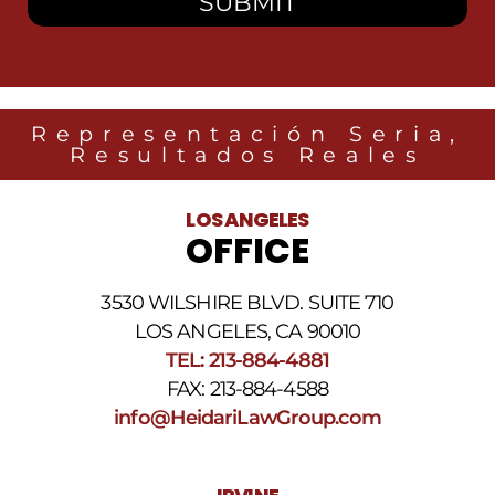
Representación Seria,
Resultados Reales
LOS ANGELES
OFFICE
3530 WILSHIRE BLVD. SUITE 710
LOS ANGELES, CA 90010
TEL: 213-884-4881
FAX: 213-884-4588
info@HeidariLawGroup.com