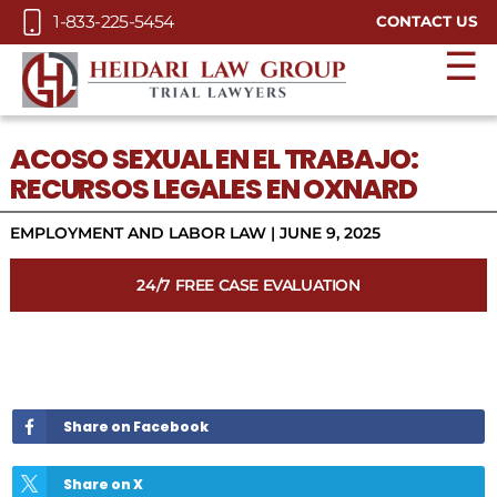
Skip to Main Content
1-833-225-5454
CONTACT US
☰
ACOSO SEXUAL EN EL TRABAJO:
RECURSOS LEGALES EN OXNARD
EMPLOYMENT AND LABOR LAW
|
JUNE 9, 2025
24/7 FREE CASE EVALUATION
Share on Facebook
Share on X